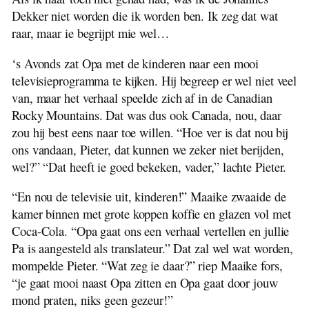
Dekker niet worden die ik worden ben. Ik zeg dat wat
raar, maar ie begrijpt mie wel…
‘s Avonds zat Opa met de kinderen naar een mooi
televisieprogramma te kijken. Hij begreep er wel niet veel
van, maar het verhaal speelde zich af in de Canadian
Rocky Mountains. Dat was dus ook Canada, nou, daar
zou hij best eens naar toe willen. “Hoe ver is dat nou bij
ons vandaan, Pieter, dat kunnen we zeker niet berijden,
wel?” “Dat heeft ie goed bekeken, vader,” lachte Pieter.
“En nou de televisie uit, kinderen!” Maaike zwaaide de
kamer binnen met grote koppen koffie en glazen vol met
Coca-Cola. “Opa gaat ons een verhaal vertellen en jullie
Pa is aangesteld als translateur.” Dat zal wel wat worden,
mompelde Pieter. “Wat zeg ie daar?” riep Maaike fors,
“je gaat mooi naast Opa zitten en Opa gaat door jouw
mond praten, niks geen gezeur!”