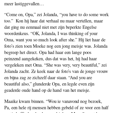
meer lastiggevallen…
“Come on, Opa,” zei Jolanda, “you have to do some work
too.” Kon hij haar dat verhaal nu maar vertellen, maar
dat ging nu eenmaal niet met zijn beperkte Engelse
woordenkeus. “OK, Jolanda, I was thinking of your
Oma, want you so much look after she.” Hij liet haar de
foto’s zien toen Moeke nog een jong meisje was. Jolanda
begreep het direct. Opa had haar een lange poos
peinzend aangekeken, dus dat was het, hij had haar
vergeleken met Oma. “She was very, very beautiful,” zei
Jolanda zacht. Ze keek naar de foto’s van de jonge vrouw
en bijna zag ze zichzelf daar staan. “And you are
beautiful also,” glunderde Opa, en legde even zijn
geaderde oude hand op de hand van het meisje.
Maaike kwam binnen. “Wou ie vanavond nog bezoek,
Pa, een hele rij mensen hebben gebeld of ze voor een half