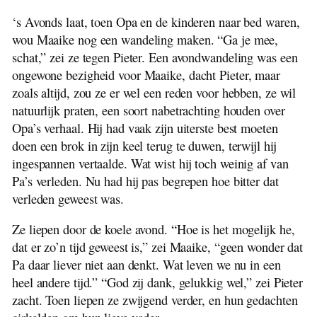
‘s Avonds laat, toen Opa en de kinderen naar bed waren,
wou Maaike nog een wandeling maken. “Ga je mee,
schat,” zei ze tegen Pieter. Een avondwandeling was een
ongewone bezigheid voor Maaike, dacht Pieter, maar
zoals altijd, zou ze er wel een reden voor hebben, ze wil
natuurlijk praten, een soort nabetrachting houden over
Opa’s verhaal. Hij had vaak zijn uiterste best moeten
doen een brok in zijn keel terug te duwen, terwijl hij
ingespannen vertaalde. Wat wist hij toch weinig af van
Pa’s verleden. Nu had hij pas begrepen hoe bitter dat
verleden geweest was.
Ze liepen door de koele avond. “Hoe is het mogelijk he,
dat er zo’n tijd geweest is,” zei Maaike, “geen wonder dat
Pa daar liever niet aan denkt. Wat leven we nu in een
heel andere tijd.” “God zij dank, gelukkig wel,” zei Pieter
zacht. Toen liepen ze zwijgend verder, en hun gedachten