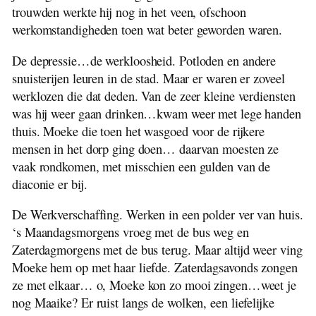
trouwden werkte hij nog in het veen, ofschoon
werkomstandigheden toen wat beter geworden waren.
De depressie…de werkloosheid. Potloden en andere
snuisterijen leuren in de stad. Maar er waren er zoveel
werklozen die dat deden. Van de zeer kleine verdiensten
was hij weer gaan drinken…kwam weer met lege handen
thuis. Moeke die toen het wasgoed voor de rijkere
mensen in het dorp ging doen… daarvan moesten ze
vaak rondkomen, met misschien een gulden van de
diaconie er bij.
De Werkverschaffing. Werken in een polder ver van huis.
‘s Maandagsmorgens vroeg met de bus weg en
Zaterdagmorgens met de bus terug. Maar altijd weer ving
Moeke hem op met haar liefde. Zaterdagsavonds zongen
ze met elkaar… o, Moeke kon zo mooi zingen…weet je
nog Maaike? Er ruist langs de wolken, een liefelijke