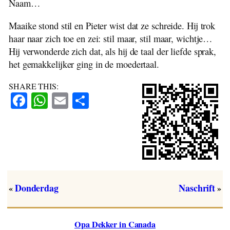
Naam…
Maaike stond stil en Pieter wist dat ze schreide. Hij trok
haar naar zich toe en zei: stil maar, stil maar, wichtje…
Hij verwonderde zich dat, als hij de taal der liefde sprak,
het gemakkelijker ging in de moedertaal.
SHARE THIS:
Facebook
WhatsApp
Email
Share
Donderdag
Naschrift
«
»
Opa Dekker in Canada