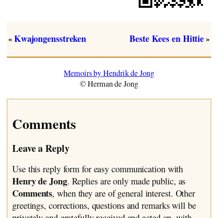
Kwajongensstreken
Beste Kees en Hittie
«
»
Memoirs by Hendrik de Jong
© Herman de Jong
Comments
Leave a Reply
Use this reply form for easy communication with
Henry de Jong
. Replies are only made public, as
Comments
, when they are of general interest. Other
greetings, corrections, questions and remarks will be
privately and gratefully received and acted on, with