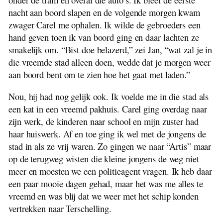
nacht aan boord slapen en de volgende morgen kwam
zwager Carel me ophalen. Ik wilde de gebroeders een
hand geven toen ik van boord ging en daar lachten ze
smakelijk om. “Bist doe belazerd,” zei Jan, “wat zal je in
die vreemde stad alleen doen, wedde dat je morgen weer
aan boord bent om te zien hoe het gaat met laden.”
Nou, hij had nog gelijk ook. Ik voelde me in die stad als
een kat in een vreemd pakhuis. Carel ging overdag naar
zijn werk, de kinderen naar school en mijn zuster had
haar huiswerk. Af en toe ging ik wel met de jongens de
stad in als ze vrij waren. Zo gingen we naar “Artis” maar
op de terugweg wisten die kleine jongens de weg niet
meer en moesten we een politieagent vragen. Ik heb daar
een paar mooie dagen gehad, maar het was me alles te
vreemd en was blij dat we weer met het schip konden
vertrekken naar Terschelling.