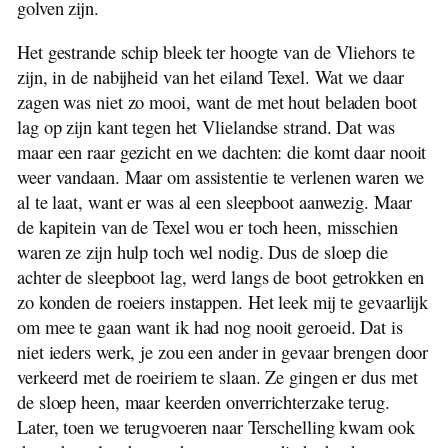
golven zijn.
Het gestrande schip bleek ter hoogte van de Vliehors te
zijn, in de nabijheid van het eiland Texel. Wat we daar
zagen was niet zo mooi, want de met hout beladen boot
lag op zijn kant tegen het Vlielandse strand. Dat was
maar een raar gezicht en we dachten: die komt daar nooit
weer vandaan. Maar om assistentie te verlenen waren we
al te laat, want er was al een sleepboot aanwezig. Maar
de kapitein van de Texel wou er toch heen, misschien
waren ze zijn hulp toch wel nodig. Dus de sloep die
achter de sleepboot lag, werd langs de boot getrokken en
zo konden de roeiers instappen. Het leek mij te gevaarlijk
om mee te gaan want ik had nog nooit geroeid. Dat is
niet ieders werk, je zou een ander in gevaar brengen door
verkeerd met de roeiriem te slaan. Ze gingen er dus met
de sloep heen, maar keerden onverrichterzake terug.
Later, toen we terugvoeren naar Terschelling kwam ook