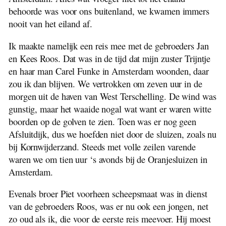
behoorde was voor ons buitenland, we kwamen immers
nooit van het eiland af.
Ik maakte namelijk een reis mee met de gebroeders Jan
en Kees Roos. Dat was in de tijd dat mijn zuster Trijntje
en haar man Carel Funke in Amsterdam woonden, daar
zou ik dan blijven. We vertrokken om zeven uur in de
morgen uit de haven van West Terschelling. De wind was
gunstig, maar het waaide nogal wat want er waren witte
boorden op de golven te zien. Toen was er nog geen
Afsluitdijk, dus we hoefden niet door de sluizen, zoals nu
bij Kornwijderzand. Steeds met volle zeilen varende
waren we om tien uur ‘s avonds bij de Oranjesluizen in
Amsterdam.
Evenals broer Piet voorheen scheepsmaat was in dienst
van de gebroeders Roos, was er nu ook een jongen, net
zo oud als ik, die voor de eerste reis meevoer. Hij moest