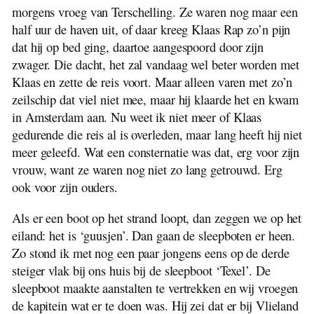
morgens vroeg van Terschelling. Ze waren nog maar een
half uur de haven uit, of daar kreeg Klaas Rap zo’n pijn
dat hij op bed ging, daartoe aangespoord door zijn
zwager. Die dacht, het zal vandaag wel beter worden met
Klaas en zette de reis voort. Maar alleen varen met zo’n
zeilschip dat viel niet mee, maar hij klaarde het en kwam
in Amsterdam aan. Nu weet ik niet meer of Klaas
gedurende die reis al is overleden, maar lang heeft hij niet
meer geleefd. Wat een consternatie was dat, erg voor zijn
vrouw, want ze waren nog niet zo lang getrouwd. Erg
ook voor zijn ouders.
Als er een boot op het strand loopt, dan zeggen we op het
eiland: het is ‘guusjen’. Dan gaan de sleepboten er heen.
Zo stond ik met nog een paar jongens eens op de derde
steiger vlak bij ons huis bij de sleepboot ‘Texel’. De
sleepboot maakte aanstalten te vertrekken en wij vroegen
de kapitein wat er te doen was. Hij zei dat er bij Vlieland