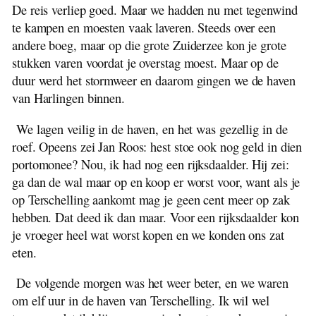
De reis verliep goed. Maar we hadden nu met tegenwind
te kampen en moesten vaak laveren. Steeds over een
andere boeg, maar op die grote Zuiderzee kon je grote
stukken varen voordat je overstag moest. Maar op de
duur werd het stormweer en daarom gingen we de haven
van Harlingen binnen.
We lagen veilig in de haven, en het was gezellig in de
roef. Opeens zei Jan Roos: hest stoe ook nog geld in dien
portomonee? Nou, ik had nog een rijksdaalder. Hij zei:
ga dan de wal maar op en koop er worst voor, want als je
op Terschelling aankomt mag je geen cent meer op zak
hebben. Dat deed ik dan maar. Voor een rijksdaalder kon
je vroeger heel wat worst kopen en we konden ons zat
eten.
De volgende morgen was het weer beter, en we waren
om elf uur in de haven van Terschelling. Ik wil wel