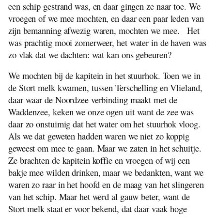
een schip gestrand was, en daar gingen ze naar toe. We
vroegen of we mee mochten, en daar een paar leden van
zijn bemanning afwezig waren, mochten we mee. Het
was prachtig mooi zomerweer, het water in de haven was
zo vlak dat we dachten: wat kan ons gebeuren?
We mochten bij de kapitein in het stuurhok. Toen we in
de Stort melk kwamen, tussen Terschelling en Vlieland,
daar waar de Noordzee verbinding maakt met de
Waddenzee, keken we onze ogen uit want de zee was
daar zo onstuimig dat het water om het stuurhok vloog.
Als we dat geweten hadden waren we niet zo koppig
geweest om mee te gaan. Maar we zaten in het schuitje.
Ze brachten de kapitein koffie en vroegen of wij een
bakje mee wilden drinken, maar we bedankten, want we
waren zo raar in het hoofd en de maag van het slingeren
van het schip. Maar het werd al gauw beter, want de
Stort melk staat er voor bekend, dat daar vaak hoge