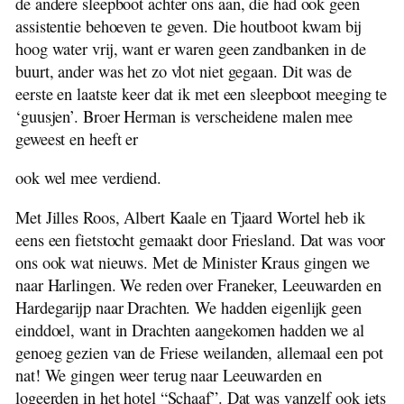
de andere sleepboot achter ons aan, die had ook geen
assistentie behoeven te geven. Die houtboot kwam bij
hoog water vrij, want er waren geen zandbanken in de
buurt, ander was het zo vlot niet gegaan. Dit was de
eerste en laatste keer dat ik met een sleepboot meeging te
‘guusjen’. Broer Herman is verscheidene malen mee
geweest en heeft er
ook wel mee verdiend.
Met Jilles Roos, Albert Kaale en Tjaard Wortel heb ik
eens een fietstocht gemaakt door Friesland. Dat was voor
ons ook wat nieuws. Met de Minister Kraus gingen we
naar Harlingen. We reden over Franeker, Leeuwarden en
Hardegarijp naar Drachten. We hadden eigenlijk geen
einddoel, want in Drachten aangekomen hadden we al
genoeg gezien van de Friese weilanden, allemaal een pot
nat! We gingen weer terug naar Leeuwarden en
logeerden in het hotel “Schaaf”. Dat was vanzelf ook iets