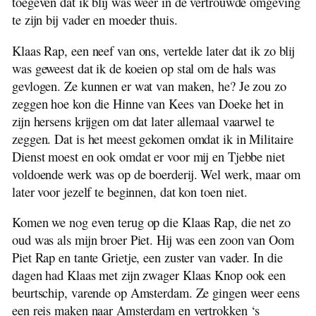
toegeven dat ik blij was weer in de vertrouwde omgeving
te zijn bij vader en moeder thuis.
Klaas Rap, een neef van ons, vertelde later dat ik zo blij
was geweest dat ik de koeien op stal om de hals was
gevlogen. Ze kunnen er wat van maken, he? Je zou zo
zeggen hoe kon die Hinne van Kees van Doeke het in
zijn hersens krijgen om dat later allemaal vaarwel te
zeggen. Dat is het meest gekomen omdat ik in Militaire
Dienst moest en ook omdat er voor mij en Tjebbe niet
voldoende werk was op de boerderij. Wel werk, maar om
later voor jezelf te beginnen, dat kon toen niet.
Komen we nog even terug op die Klaas Rap, die net zo
oud was als mijn broer Piet. Hij was een zoon van Oom
Piet Rap en tante Grietje, een zuster van vader. In die
dagen had Klaas met zijn zwager Klaas Knop ook een
beurtschip, varende op Amsterdam. Ze gingen weer eens
een reis maken naar Amsterdam en vertrokken ‘s