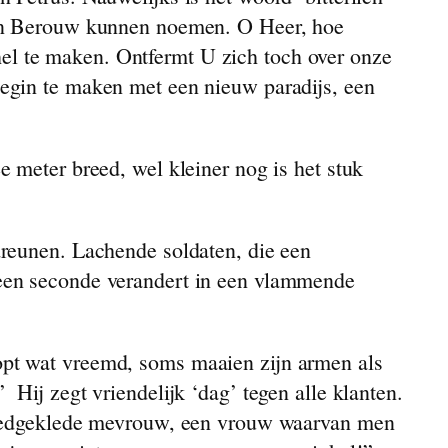
 van Berouw kunnen noemen. O Heer, hoe
l te maken. Ontfermt U zich toch over onze
begin te maken met een nieuw paradijs, een
 meter breed, wel kleiner nog is het stuk
dreunen. Lachende soldaten, die een
 een seconde verandert in een vlammende
opt wat vreemd, soms maaien zijn armen als
Hij zegt vriendelijk ‘dag’ tegen alle klanten.
 goedgeklede mevrouw, een vrouw waarvan men