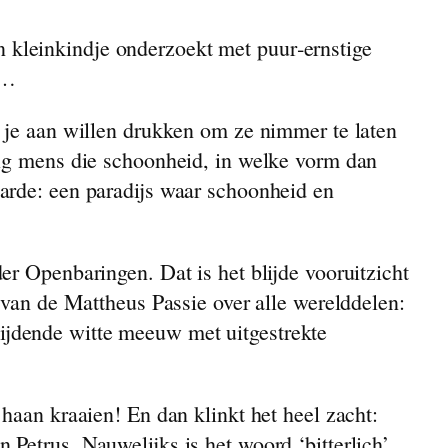
Een kleinkindje onderzoekt met puur‑ernstige
 …
n je aan willen drukken om ze nimmer te laten
kig mens die schoonheid, in welke vorm dan
arde: een paradijs waar schoonheid en
er Openbaringen. Dat is het blijde vooruitzicht
 van de Mattheus Passie over alle werelddelen:
ijdende witte meeuw met uitgestrekte
haan kraaien! En dan klinkt het heel zacht:
Petrus. Nauwelijks is het woord ‘bitterlich’