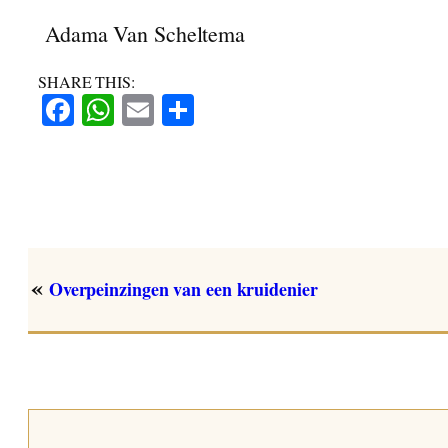
Adama Van Scheltema
SHARE THIS:
Facebook
WhatsApp
Email
Share
«
Overpeinzingen van een kruidenier