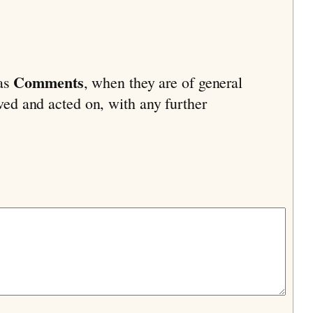
Comments
 as
, when they are of general
ived and acted on, with any further