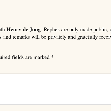
Henry de Jong
ith
. Replies are only made public,
ns and remarks will be privately and gratefully rece
uired fields are marked
*