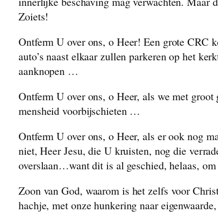
innerlijke beschaving mag verwachten. Maar d
Zoiets!
Ontferm U over ons, o Heer! Een grote CRC ke
auto’s naast elkaar zullen parkeren op het ker
aanknopen …
Ontferm U over ons, o Heer, als we met groot 
mensheid voorbijschieten …
Ontferm U over ons, o Heer, als er ook nog maa
niet, Heer Jesu, die U kruisten, nog die verra
overslaan…want dit is al geschied, helaas, om
Zoon van God, waarom is het zelfs voor Christ
hachje, met onze hunkering naar eigenwaarde,