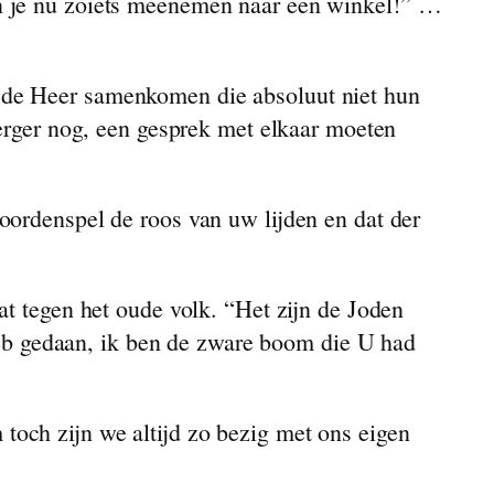
un je nu zoiets meenemen naar een winkel!” …
 de Heer samenkomen die absoluut niet hun
 erger nog, een gesprek met elkaar moeten
oordenspel de roos van uw lijden en dat der
at tegen het oude volk. “Het zijn de Joden
 heb gedaan, ik ben de zware boom die U had
och zijn we altijd zo bezig met ons eigen