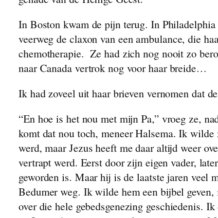
In Boston kwam de pijn terug. In Philadelphia
veerweg de claxon van een ambulance, die haar
chemotherapie. Ze had zich nog nooit zo beroe
naar Canada vertrok nog voor haar breide…
Ik had zoveel uit haar brieven vernomen dat 
“En hoe is het nou met mijn Pa,” vroeg ze, nad
komt dat nou toch, meneer Halsema. Ik wilde zo
werd, maar Jezus heeft me daar altijd weer ove
vertrapt werd. Eerst door zijn eigen vader, la
geworden is. Maar hij is de laatste jaren veel
Bedumer weg. Ik wilde hem een bijbel geven, m
over die hele gebedsgenezing geschiedenis. Ik