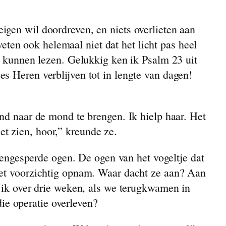
igen wil doordreven, en niets overlieten aan
en ook helemaal niet dat het licht pas heel
el kunnen lezen. Gelukkig ken ik Psalm 23 uit
s Heren verblijven tot in lengte van dagen!
and naar de mond te brengen. Ik hielp haar. Het
t zien, hoor,” kreunde ze.
opengesperde ogen. De ogen van het vogeltje dat
 het voorzichtig opnam. Waar dacht ze aan? Aan
t ik over drie weken, als we terugkwamen in
e operatie overleven?