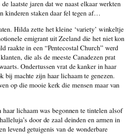
 de laatste jaren dat we naast elkaar werkten
en kinderen staken daar fel tegen af…
en. Hilda zette het kleine ‘variety’ winkeltje
tionele emigrant uit Zeeland die het niet kon
ild raakte in een “Pentecostal Church” werd
 klanten, die als de meeste Canadezen prat
fwaarts. Ondertussen vrat de kanker in haar
k bij machte zijn haar lichaam te genezen.
geven op die mooie kerk die mensen maar van
haar lichaam was begonnen te tintelen alsof
 halleluja’s door de zaal deinden en armen in
een levend getuigenis van de wonderbare