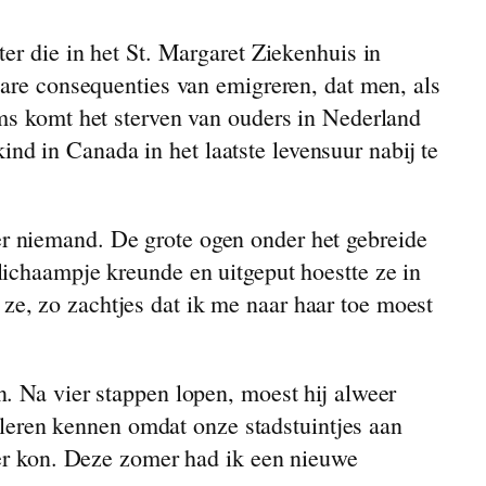
er die in het St. Margaret Ziekenhuis in
nare consequenties van emigreren, dat men, als
oms komt het sterven van ouders in Nederland
d in Canada in het laatste levensuur nabij te
r niemand. De grote ogen onder het gebreide
lichaampje kreunde en uitgeput hoestte ze in
i ze, zo zachtjes dat ik me naar haar toe moest
. Na vier stappen lopen, moest hij alweer
eren kennen omdat onze stadstuintjes aan
eer kon. Deze zomer had ik een nieuwe