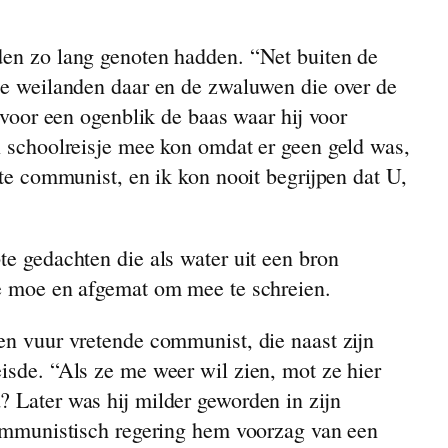
iden zo lang genoten hadden. “Net buiten de
die weilanden daar en de zwaluwen die over de
j voor een ogenblik de baas waar hij voor
en schoolreisje mee kon omdat er geen geld was,
hte communist, en ik kon nooit begrijpen dat U,
te gedachten die als water uit een bron
 te moe en afgemat om mee te schreien.
Een vuur vretende communist, die naast zijn
eisde. “Als ze me weer wil zien, mot ze hier
? Later was hij milder geworden in zijn
-communistisch regering hem voorzag van een