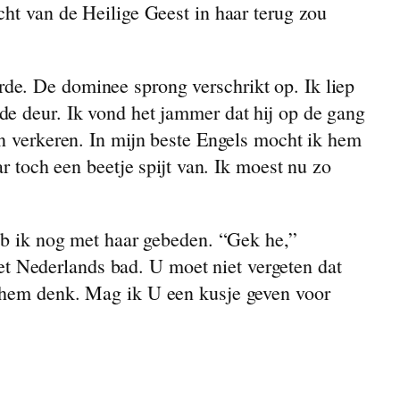
cht van de Heilige Geest in haar terug zou
de. De dominee sprong verschrikt op. Ik liep
de deur. Ik vond het jammer dat hij op de gang
en verkeren. In mijn beste Engels mocht ik hem
r toch een beetje spijt van. Ik moest nu zo
heb ik nog met haar gebeden. “Gek he,”
 het Nederlands bad. U moet niet vergeten dat
n hem denk. Mag ik U een kusje geven voor