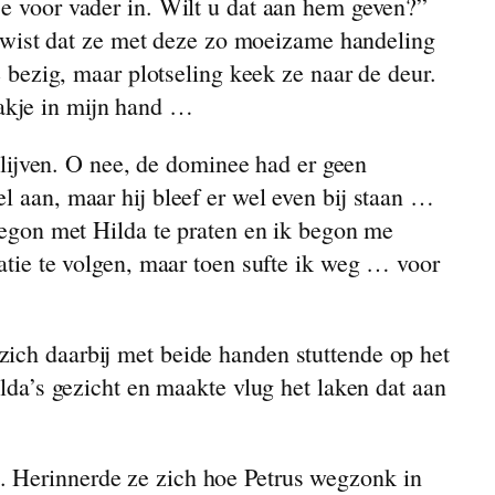
je voor vader in. Wilt u dat aan hem geven?”
Ik wist dat ze met deze zo moeizame handeling
e bezig, maar plotseling keek ze naar de deur.
akje in mijn hand …
ijven. O nee, de dominee had er geen
l aan, maar hij bleef er wel even bij staan …
 begon met Hilda te praten en ik begon me
natie te volgen, maar toen sufte ik weg … voor
zich daarbij met beide handen stuttende op het
ilda’s gezicht en maakte vlug het laken dat aan
. Herinnerde ze zich hoe Petrus wegzonk in