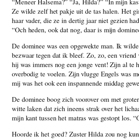
“Meneer Halsema?” “Ja, Hilda?” “In mijn kastje
Ze wilde zelf het pakje uit de tas halen. Het 
haar vader, die ze in dertig jaar niet gezien h
“Och heden, ook dat nog, daar is mijn domine
De dominee was een opgewekte man. Ik wilde m
bezwaar tegen dat ik bleef. Zo, zo, een vriend
hij was immers nog een jonge vent! Zijn al te 
overbodig te voelen. Zijn vlugge Engels was mo
mij was het ook een inspannende middag gewe
De dominee boog zich voorover om met grotere 
witte laken dat zich ineens strak over het lich
mijn kant tussen het matras was gestopt los. “
Hoorde ik het goed? Zuster Hilda zou nog kun