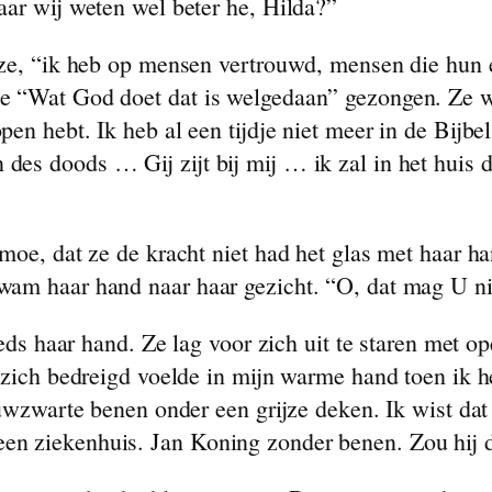
aar wij weten wel beter he, Hilda?”
 ze, “ik heb op mensen vertrouwd, mensen die hun e
e “Wat God doet dat is welgedaan” gezongen. Ze wet
en hebt. Ik heb al een tijdje niet meer in de Bijb
es doods … Gij zijt bij mij … ik zal in het huis de
moe, dat ze de kracht niet had het glas met haar h
am haar hand naar haar gezicht. “O, dat mag U nie
eeds haar hand. Ze lag voor zich uit te staren met 
n zich bedreigd voelde in mijn warme hand toen ik
auwzwarte benen onder een grijze deken. Ik wist da
n ziekenhuis. Jan Koning zonder benen. Zou hij di