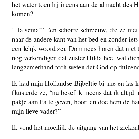
het water toen hij ineens aan de almacht des H
komen?
“Halsema!” Een schorre schreeuw, die ze met h
naar de andere kant van het bed en zonder iet
een lelijk woord zei. Dominees horen dat niet 
nog verkondigen dat zuster Hilda heel wat dicht
langzamerhand toch weten dat God op duizend
Ik had mijn Hollandse Bijbeltje bij me en las 
fluisterde ze, “nu besef ik ineens dat ik altij
pakje aan Pa te geven, hoor, en doe hem de ha
mijn lieve vader?”
Ik vond het moeilijk de uitgang van het zieke