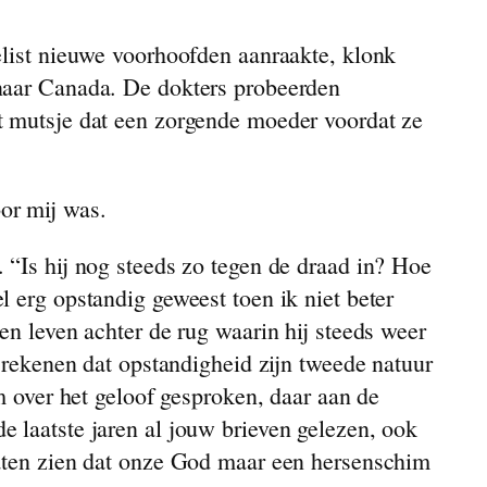
elist nieuwe voorhoofden aanraakte, klonk
 naar Canada. De dokters probeerden
t mutsje dat een zorgende moeder voordat ze
or mij was.
 “Is hij nog steeds zo tegen de draad in? Hoe
 erg opstandig geweest toen ik niet beter
en leven achter de rug waarin hij steeds weer
r rekenen dat opstandigheid zijn tweede natuur
m over het geloof gesproken, daar aan de
 laatste jaren al jouw brieven gelezen, ook
laten zien dat onze God maar een hersenschim